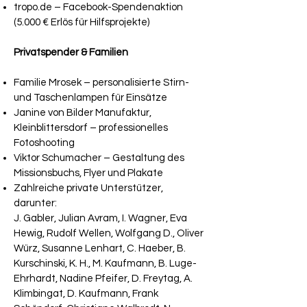
tropo.de – Facebook-Spendenaktion
(5.000 € Erlös für Hilfsprojekte)
Privatspender & Familien
Familie Mrosek – personalisierte Stirn-
und Taschenlampen für Einsätze
Janine von Bilder Manufaktur,
Kleinblittersdorf – professionelles
Fotoshooting
Viktor Schumacher – Gestaltung des
Missionsbuchs, Flyer und Plakate
Zahlreiche private Unterstützer,
darunter:
J. Gabler, Julian Avram, I. Wagner, Eva
Hewig, Rudolf Wellen, Wolfgang D., Oliver
Würz, Susanne Lenhart, C. Haeber, B.
Kurschinski, K. H., M. Kaufmann, B. Luge-
Ehrhardt, Nadine Pfeifer, D. Freytag, A.
Klimbingat, D. Kaufmann, Frank