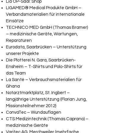
Lia OP-Saal: Shop
LIGAMED® Medical Produkte GmbH –
Verbandsmaterialien für internationale
Einsätze
TECHNICO MED GmbH (Thomas Bramer)
– medizinische Geräte, Wartungen,
Reparaturen
Eurodata, Saarbrücken – Unterstützung
unserer Projekte
Die Plotterei N. Gara, Saarbrücken-
Ensheim – T-Shirts und Polo-Shirts für
das Team
La Santé – Verbrauchsmaterialien für
Ghana
Notarztmarktplatz, St. Ingbert –
langjährige Unterstützung (Florian Jung,
Missionsteilnehmer 2012)
ConvaTec – Wundauflagen
CTS Medizintechnik (Thomas Caprano) –
medizinische Geräte
Varitec AG, Merchweiler (mehrfache