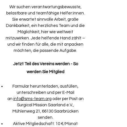
Wir suchen verantwortungsbewusste,
belastbare und teamfähige Helfer:innen.
Sie erwartet sinnvolle Arbeit, große
Dankbarkeit, ein herzliches Team und die
Möglichkeit, hier wie weltweit
mitzuwirken. Jede helfende Hand zählt –
und wir finden für alle, die mit anpacken
möchten, die passende Aufgabe.
Jetzt Teil des Vereins werden -
So
werden Sie Mitglied
Formular herunterladen, ausfüllen,
unterschreiben und per E-Mail
an
info@sms-team.org
oder per Post an
Surgical Mission Saarland e.V.,
Mühlenweg 21, 66130 Saarbrücken
senden.
Aktive Mitgliedschaft: 10 €/Monat