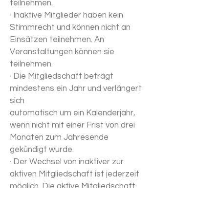
teilnehmen.
· Inaktive Mitglieder haben kein
Stimmrecht und können nicht an
Einsätzen teilnehmen. An
Veranstaltungen können sie
teilnehmen.
· Die Mitgliedschaft beträgt
mindestens ein Jahr und verlängert
sich
automatisch um ein Kalenderjahr,
wenn nicht mit einer Frist von drei
Monaten zum Jahresende
gekündigt wurde.
· Der Wechsel von inaktiver zur
aktiven Mitgliedschaft ist jederzeit
möglich. Die aktive Mitgliedschaft
beträgt dann mindestens ein Jahr
§ 4