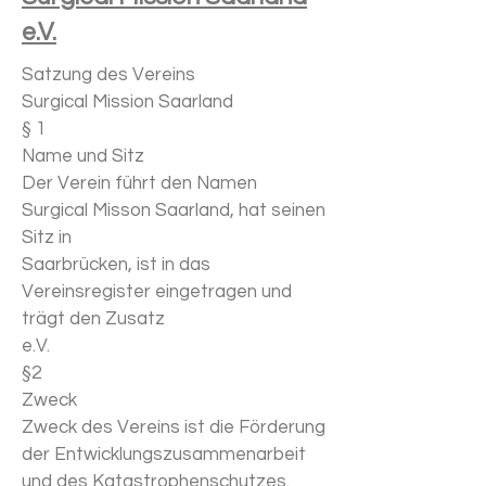
e.V.
Satzung des Vereins
Surgical Mission Saarland
§ 1
Name und Sitz
Der Verein führt den Namen
Surgical Misson Saarland, hat seinen
Sitz in
Saarbrücken, ist in das
Vereinsregister eingetragen und
trägt den Zusatz
e.V.
§2
Zweck
Zweck des Vereins ist die Förderung
der Entwicklungszusammenarbeit
und des Katastrophenschutzes.