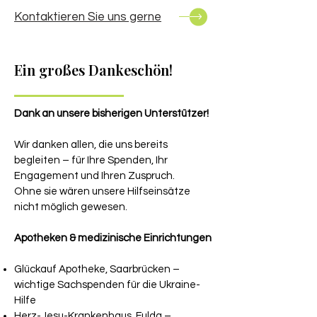
Kontaktieren Sie uns gerne
Ein großes Dankeschön!
Dank an unsere bisherigen Unterstützer!
Wir danken allen, die uns bereits
begleiten – für Ihre Spenden, Ihr
Engagement und Ihren Zuspruch.
Ohne sie wären unsere Hilfseinsätze
nicht möglich gewesen.
Apotheken & medizinische Einrichtungen
Glückauf Apotheke, Saarbrücken –
wichtige Sachspenden für die Ukraine-
Hilfe
Herz-Jesu-Krankenhaus, Fulda –