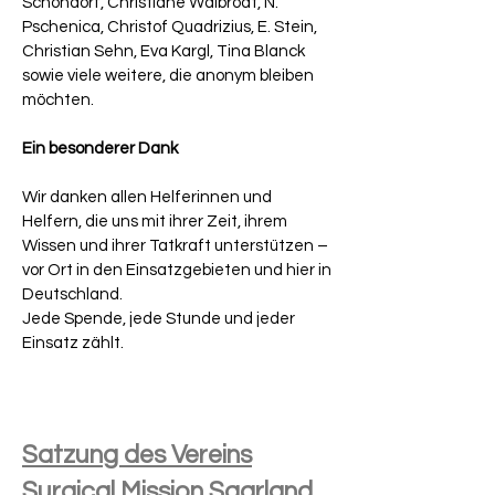
Schöndorf, Christiane Walbrodt, N.
Pschenica, Christof Quadrizius, E. Stein,
Christian Sehn, Eva Kargl, Tina Blanck
sowie viele weitere, die anonym bleiben
möchten.
Ein besonderer Dank
Wir danken allen Helferinnen und
Helfern, die uns mit ihrer Zeit, ihrem
Wissen und ihrer Tatkraft unterstützen –
vor Ort in den Einsatzgebieten und hier in
Deutschland.
Jede Spende, jede Stunde und jeder
Einsatz zählt.
Satzung des Vereins
Surgical Mission Saarland