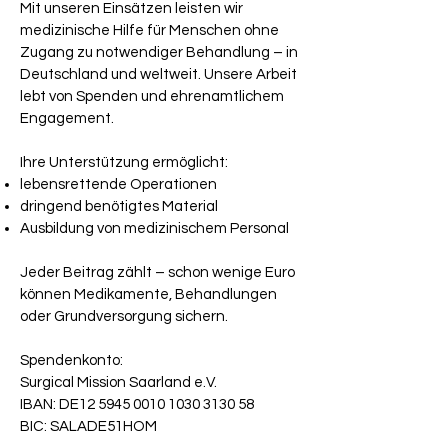
Mit unseren Einsätzen leisten wir
medizinische Hilfe für Menschen ohne
Zugang zu notwendiger Behandlung – in
Deutschland und weltweit. Unsere Arbeit
lebt von Spenden und ehrenamtlichem
Engagement.
Ihre Unterstützung ermöglicht:
lebensrettende Operationen
dringend benötigtes Material
Ausbildung von medizinischem Personal
Jeder Beitrag zählt – schon wenige Euro
können Medikamente, Behandlungen
oder Grundversorgung sichern.
Spendenkonto:
Surgical Mission Saarland e.V.
IBAN: DE12 5945 0010 1030 3130 58
BIC: SALADE51HOM