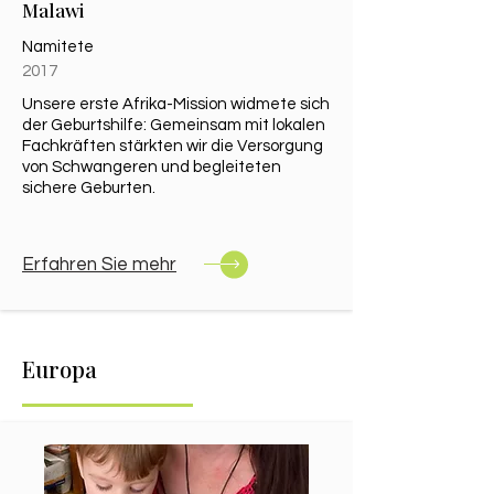
Malawi
Namitete
2017
Unsere erste Afrika-Mission widmete sich
der Geburtshilfe: Gemeinsam mit lokalen
Fachkräften stärkten wir die Versorgung
von Schwangeren und begleiteten
sichere Geburten.
Erfahren Sie mehr​
Europa