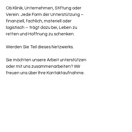
Ob Klinik, Unternehmen, Stiftung oder
Verein: Jede Form der Unterstützung –
finanziell, fachlich, materiell oder
logistisch – trägt dazu bei, Leben zu
retten und Hoffnung zu schenken.
Werden Sie Teil dieses Netzwerks.
Sie möchten unsere Arbeit unterstützen
oder mit uns zusammenarbeiten? Wir
freuen uns über Ihre Kontaktaufnahme.
Kontaktieren Sie uns gerne
Kooperationspartner