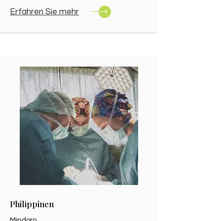
Erfahren Sie mehr​
Philippinen
Mindoro